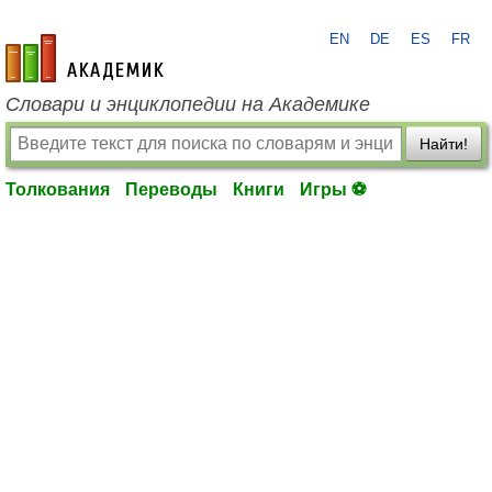
EN
DE
ES
FR
academic.ru
Словари и энциклопедии на Академике
Найти!
Толкования
Переводы
Книги
Игры ⚽